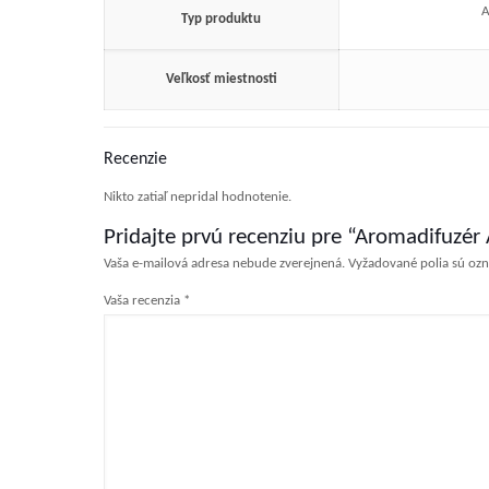
A
Typ produktu
Veľkosť miestnosti
Recenzie
Nikto zatiaľ nepridal hodnotenie.
Pridajte prvú recenziu pre “Aromadifuzér
Vaša e-mailová adresa nebude zverejnená.
Vyžadované polia sú oz
Vaša recenzia
*