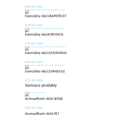
€
10.00
s DPH
Esenciálny olej GRAPEFRUIT
€
10.00
s DPH
Esenciálny olej BOROVICA
€
10.00
s DPH
Esenciálny olej LEMONGRAS
€
10.00
s DPH
Esenciálny olej LEVANDULE
€
10.00
s DPH
Súvisiace produkty
Aromadifuzér Airbi SENSE
€
39.00
s DPH
Aromadifuzér Airbi PET