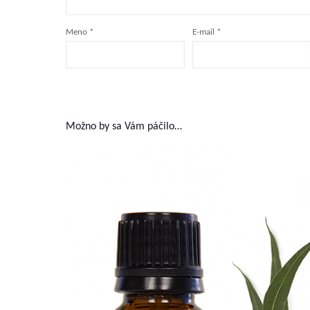
Meno
*
E-mail
*
Možno by sa Vám páčilo…