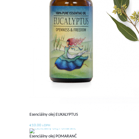
Esenciálny olej EUKALYPTUS
€
10.00
s DPH
Esenciálny olej POMARANČ