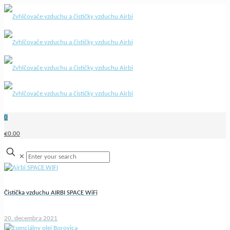
0
€0.00
✕
Čistička vzduchu AIRBI SPACE WiFi
20. decembra 2021