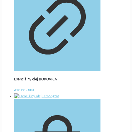
Esenciálny olej BOROVICA
€
10.00
s DPH