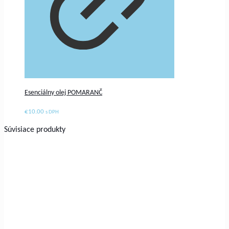
Esenciálny olej POMARANČ
€
10.00
s DPH
Súvisiace produkty