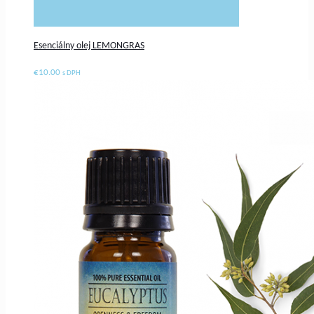
Esenciálny olej LEMONGRAS
€
10.00
s DPH