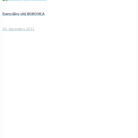
Esenciálny olej BOROVICA
20. decembra 2021