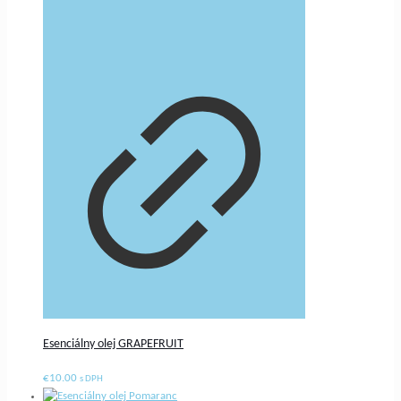
Esenciálny olej GRAPEFRUIT
€
10.00
s DPH