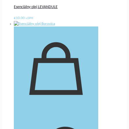
Esenciálny olej LEVANDULE
€
10.00
s DPH