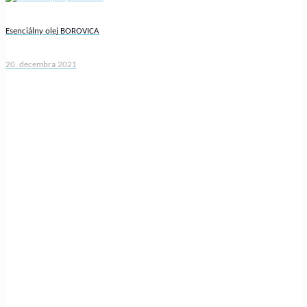
Esenciálny olej BOROVICA
20. decembra 2021