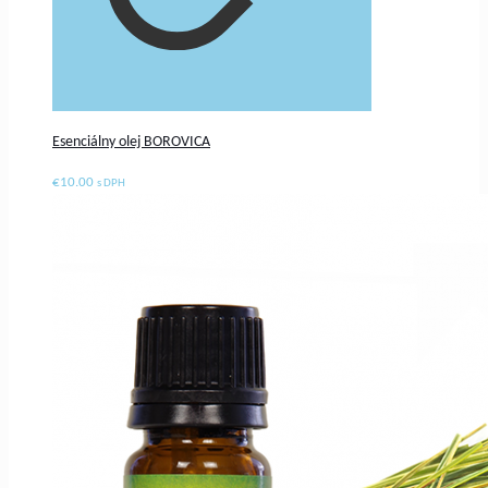
Esenciálny olej BOROVICA
€
10.00
s DPH