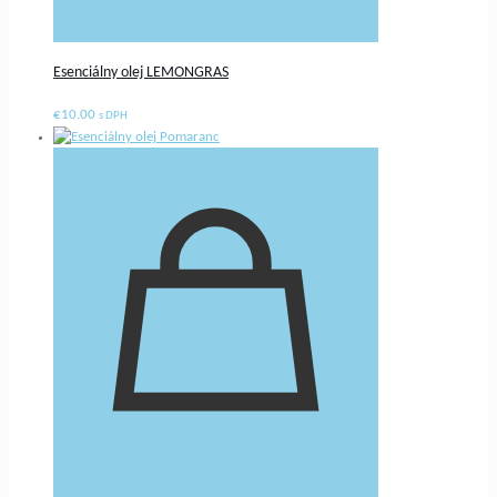
Esenciálny olej LEMONGRAS
€
10.00
s DPH