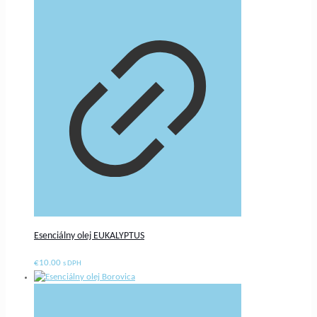
Esenciálny olej EUKALYPTUS
€
10.00
s DPH