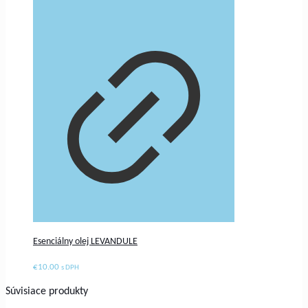
Esenciálny olej LEVANDULE
€
10.00
s DPH
Súvisiace produkty