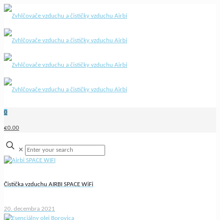
0
€0.00
✕
Čistička vzduchu AIRBI SPACE WiFi
20. decembra 2021