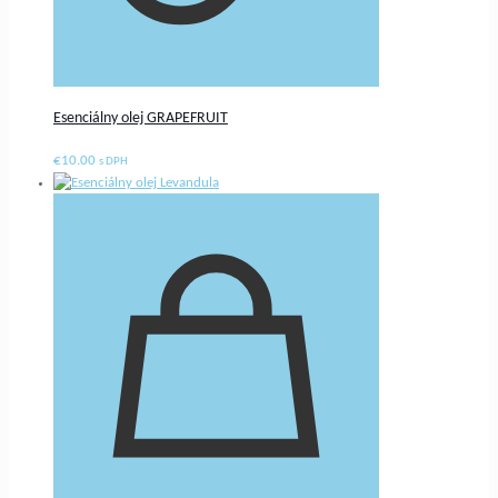
Esenciálny olej GRAPEFRUIT
€
10.00
s DPH